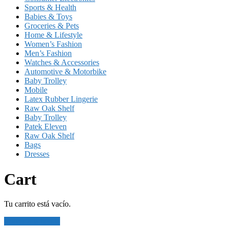
Sports & Health
Babies & Toys
Groceries & Pets
Home & Lifestyle
Women’s Fashion
Men’s Fashion
Watches & Accessories
Automotive & Motorbike
Baby Trolley
Mobile
Latex Rubber Lingerie
Raw Oak Shelf
Baby Trolley
Patek Eleven
Raw Oak Shelf
Bags
Dresses
Cart
Tu carrito está vacío.
Volver a la tienda