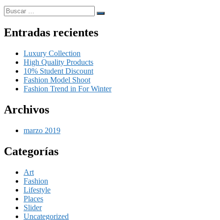
Buscar
…
Entradas recientes
Luxury Collection
High Quality Products
10% Student Discount
Fashion Model Shoot
Fashion Trend in For Winter
Archivos
marzo 2019
Categorías
Art
Fashion
Lifestyle
Places
Slider
Uncategorized